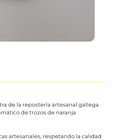
a de la repostería artesanal gallega.
omático de trozos de naranja
as artesanales, respetando la calidad