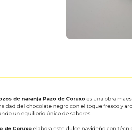
rozos de naranja Pazo de Coruxo
es una obra maestr
nsidad del chocolate negro con el toque fresco y ar
ndo un equilibrio único de sabores.
o de Coruxo
elabora este dulce navideño con técnic