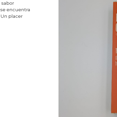
 sabor
o se encuentra
. Un placer