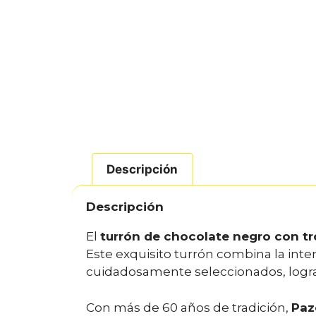
Descripción
Descripción
El
turrón de chocolate negro con t
Este exquisito turrón combina la inte
cuidadosamente seleccionados, logra
Con más de 60 años de tradición,
Paz