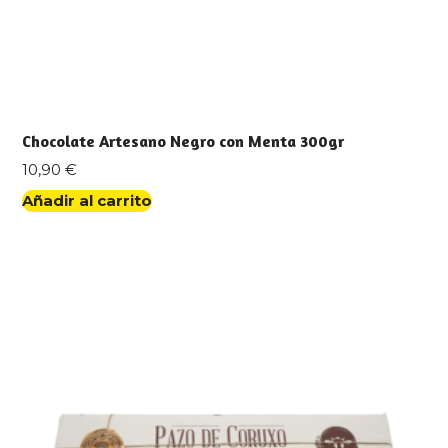
Chocolate Artesano Negro con Menta 300gr
10,90
€
Añadir al carrito