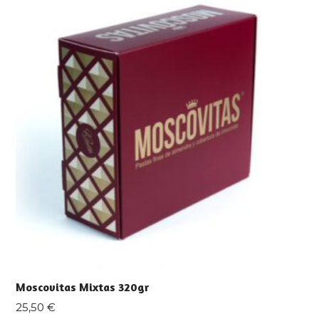
Moscovitas Mixtas 320gr
25,50
€