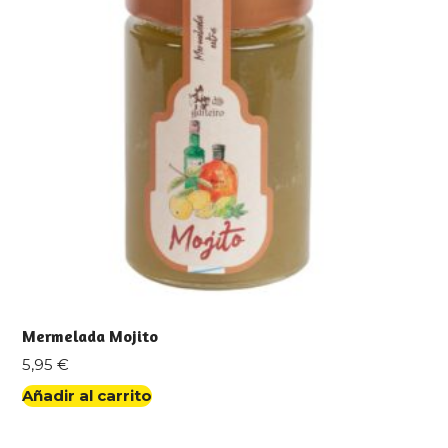
Mermelada Mojito
5,95
€
Añadir al carrito