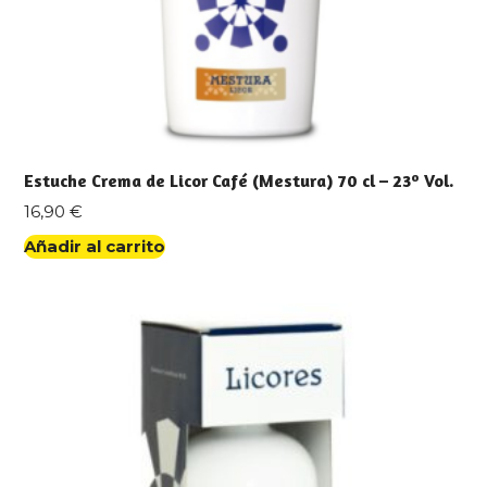
Estuche Crema de Licor Café (Mestura) 70 cl – 23º Vol.
16,90
€
Añadir al carrito