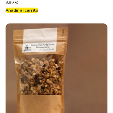
9,90
€
Añadir al carrito