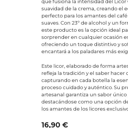
que fusiona la intensidad del Licor
suavidad de la crema, creando el eq
perfecto para los amantes del café y
suaves. Con 23º de alcohol y un for
este producto es la opción ideal pa
sorprender en cualquier ocasión es
ofreciendo un toque distintivo y so
encantará a los paladares más exig
Este licor, elaborado de forma arte
refleja la tradición y el saber hacer 
capturando en cada botella la ese
proceso cuidado y auténtico. Su p
artesanal garantiza un sabor único
destacándose como una opción de
los amantes de los licores exclusiv
16,90
€