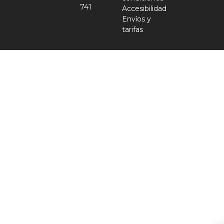
741
Accesibilidad
Envíos y
tarifas