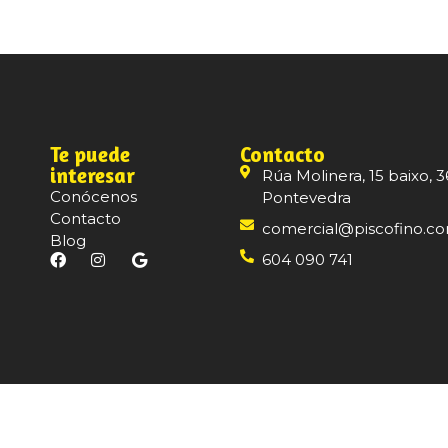
Te puede
Contacto
interesar
Rúa Molinera, 15 baixo, 3
Conócenos
Pontevedra
Contacto
comercial@piscofino.c
Blog
604 090 741