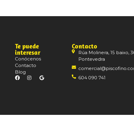
Te puede
Contacto
interesar
Rúa Molinera, 15 baixo, 3
Conócenos
Pontevedra
Contacto
comercial@piscofino.c
Blog
604 090 741