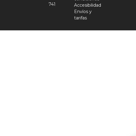
741
Accesibilidad
Envíos y
tarifas