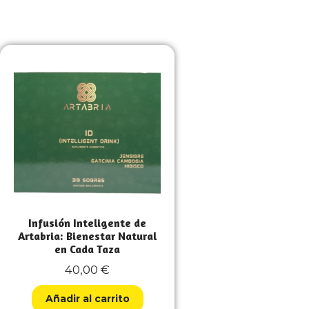
Infusión Inteligente de
Artabria: Bienestar Natural
en Cada Taza
40,00
€
Añadir al carrito