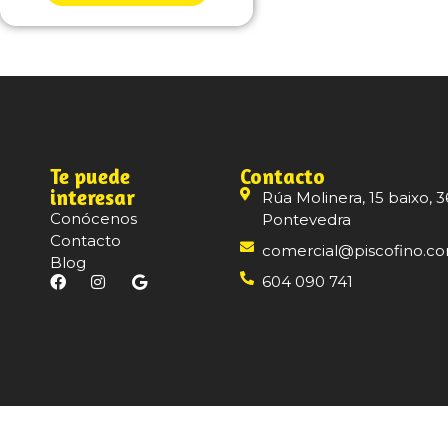
Te puede
Contacto
interesar
Rúa Molinera, 15 baixo, 3
Conócenos
Pontevedra
Contacto
comercial@piscofino.c
Blog
604 090 741