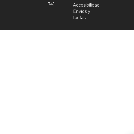
741
Accesibilidad
Envíos y
tarifas