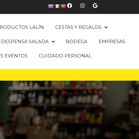
RODUCTOS LALÍN
CESTAS Y REGALOS
DESPENSA SALADA
BODEGA
EMPRESAS
ES EVENTOS
CUIDADO PERSONAL