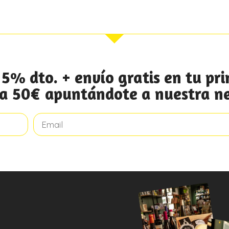
5% dto. + envío gratis en tu p
 a 50€ apuntándote a nuestra n