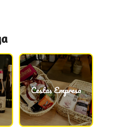
ga
Cestas Empresa