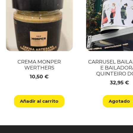
CREMA MONPER
CARRUSEL BAIL
WERTHERS
E BAILADOR
QUINTEIRO D
10,50
€
32,95
€
Añadir al carrito
Agotado