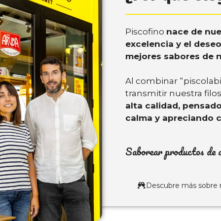
Piscofino
nace de nue
excelencia y el deseo
mejores sabores de nu
Al combinar “piscolabi
transmitir nuestra filo
alta calidad, pensado
calma y apreciando c
Saborear productos de a
Descubre más sobre 