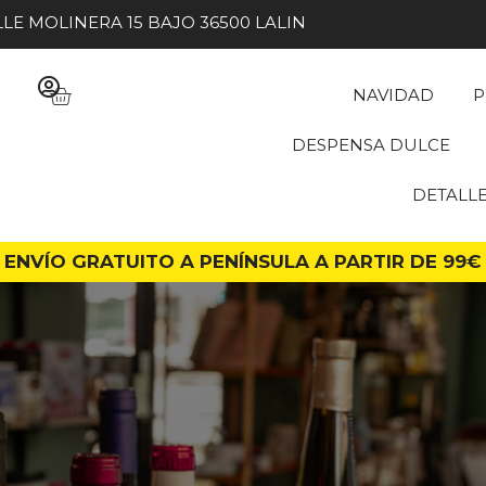
LE MOLINERA 15 BAJO 36500 LALIN
NAVIDAD
P
DESPENSA DULCE
DETALL
ENVÍO GRATUITO A PENÍNSULA A PARTIR DE 99€