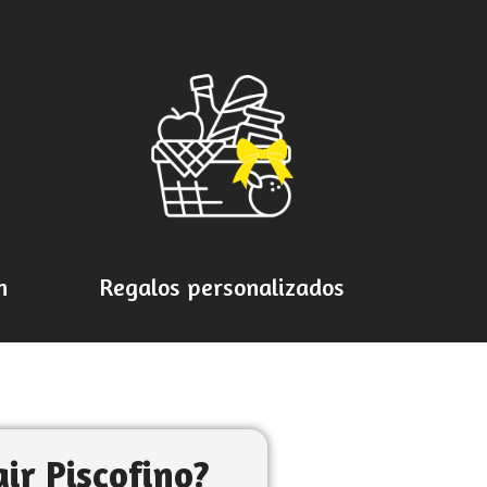
h
Regalos personalizados
ir Piscofino?