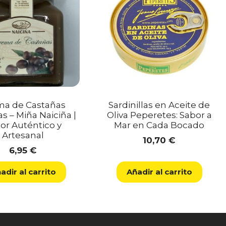
ma de Castañas
Sardinillas en Aceite de
s – Miña Naiciña |
Oliva Peperetes: Sabor a
or Auténtico y
Mar en Cada Bocado
Artesanal
10,70
€
6,95
€
adir al carrito
Añadir al carrito