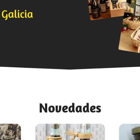
e
Galicia
Novedades