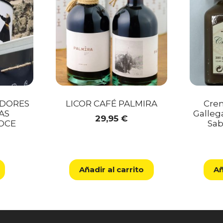
ADORES
LICOR CAFÉ PALMIRA
Cre
AS
Gallega
29,95
€
OCE
Sab
Añadir al carrito
Añ