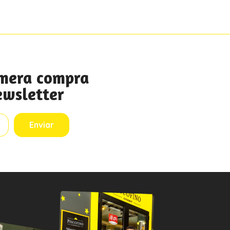
rimera compra
ewsletter
Enviar