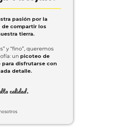
stra pasión por la
 de compartir los
estra tierra.
s” y “fino”, queremos
sofía: un
picoteo de
 para disfrutarse con
ada detalle.
lta calidad.
nosotros